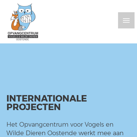
Overslaan
en
naar
de
inhoud
gaan
INTERNATIONALE
PROJECTEN
Het Opvangcentrum voor Vogels en
Wilde Dieren Oostende werkt mee aan