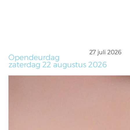
27 juli 2026
Opendeurdag
zaterdag 22 augustus 2026