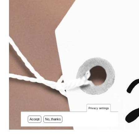
Privacy settings
Accept
No, thanks