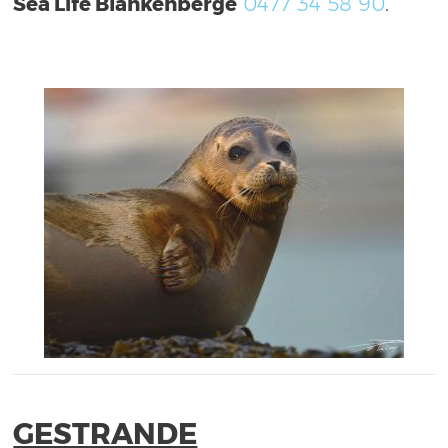
Sea Life Blankenberge
0477 34 58 90
.
GESTRANDE