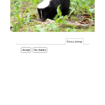
Privacy settings
Accept
No, thanks