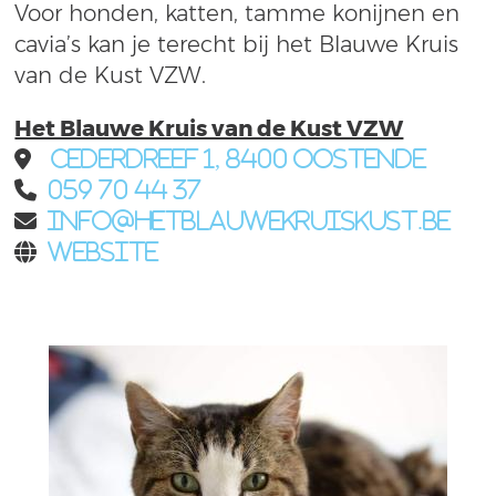
Voor honden, katten, tamme konijnen en
cavia’s kan je terecht bij het Blauwe Kruis
van de Kust VZW.
Het Blauwe Kruis van de Kust VZW
Cederdreef 1, 8400 Oostende
059 70 44 37
info@hetblauwekruiskust.be
Website