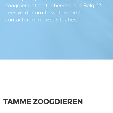
zoogdier dat niet inheems is in België?
Lees verder om te weten wie te
contacteren in deze situaties.
TAMME ZOOGDIEREN